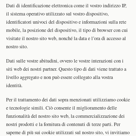
Dati di identificazione elettronica come il vostro indirizzo IP,
il sistema operativo utilizzato sul vostro dispositivo,
identificatori univoci del dispositivo e informazioni sulla rete
mobile, la posizione del dispositivo, il tipo di browser con cui
visitate il nostro sito web, nonché la data e l’ora di accesso al
nostro sito.
Dati sulle vostre abitudini, ovvero le vostre interazioni con i
siti web dei nostri partner. Questo tipo di dati viene trattato a
livello aggregato e non può essere collegato alla vostra
identità.
Per il trattamento dei dati sopra menzionati utilizziamo cookie
e tecnologie simili. Ciò consente il miglioramento delle
funzionalità del nostro sito web, la commercializzazione dei
nostri prodotti e la fornitura di contenuti di terze parti. Per
saperne di più sui cookie utilizzati sul nostro sito, vi invitiamo