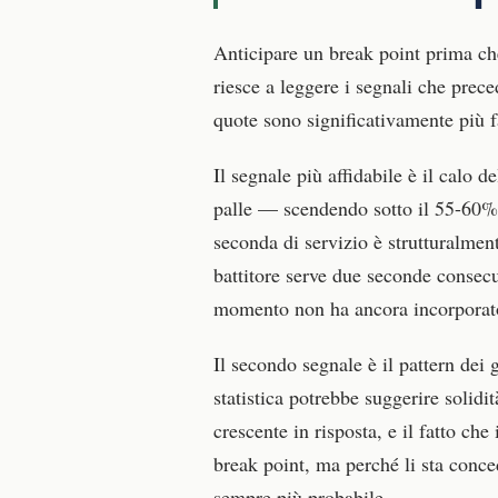
Anticipare un break point prima che 
riesce a leggere i segnali che pre
quote sono significativamente più fa
Il segnale più affidabile è il calo
palle — scendendo sotto il 55-60% 
seconda di servizio è strutturalmen
battitore serve due seconde consecut
momento non ha ancora incorporat
Il secondo segnale è il pattern dei
statistica potrebbe suggerire solidi
crescente in risposta, e il fatto c
break point, ma perché li sta conce
sempre più probabile.