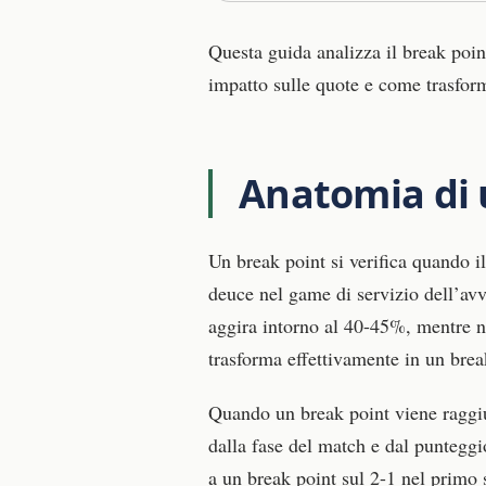
Questa guida analizza il break poi
impatto sulle quote e come trasform
Anatomia di u
Un break point si verifica quando i
deuce nel game di servizio dell’avve
aggira intorno al 40-45%, mentre n
trasforma effettivamente in un bre
Quando un break point viene raggiu
dalla fase del match e dal punteggi
a un break point sul 2-1 nel primo s