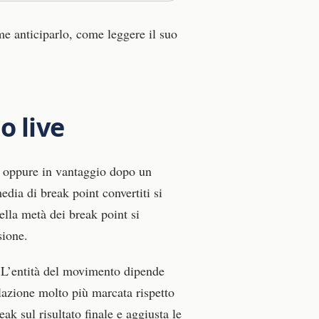
e anticiparlo, come leggere il suo
o live
-0 oppure in vantaggio dopo un
edia di break point convertiti si
lla metà dei break point si
sione.
. L’entità del movimento dipende
llazione molto più marcata rispetto
ak sul risultato finale e aggiusta le