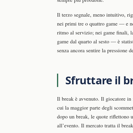
Il terzo segnale, meno intuitivo, ri
nei primi tre o quattro game — e ne
ritmo al servizio; nei game finali, 
game dal quarto al sesto — è statis
senza ancora sentire la pressione de
Sfruttare il 
Il break è avvenuto. Il giocatore i
cui la maggior parte degli scommet
dopo un break, le quote riflettono
all’evento. Il mercato tratta il br