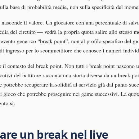
lla base di probabilità medie, non sulla specificità del mome
si nasconde il valore. Un giocatore con una percentuale di sa
edia del circuito — vedrà la propria quota salire allo stesso 
’evento generico “break point”, non al profilo specifico del gi
di ingresso per lo scommettitore che conosce i numeri individua
 il contesto del break point. Non tutti i break point nascono 
ecutivi del battitore racconta una storia diversa da un break poi
re potrebbe recuperare la solidità al servizio già dal punto suc
di gioco che potrebbe proseguire nei game successivi. La quot
nto sì.
re un break nel live