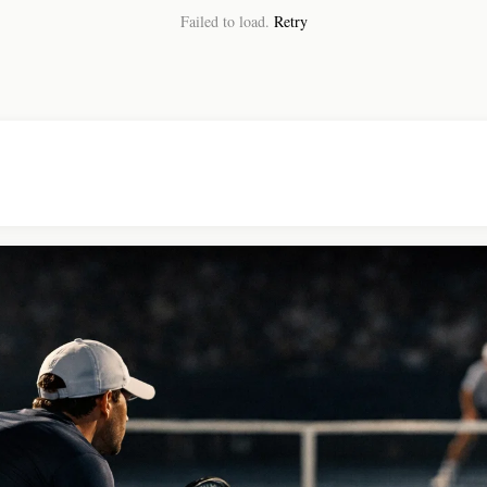
Failed to load.
Retry