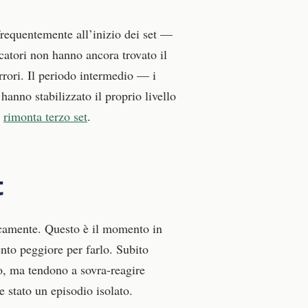
 frequentemente all’inizio dei set —
catori non hanno ancora trovato il
rrori. Il periodo intermedio — i
anno stabilizzato il proprio livello
n
rimonta terzo set
.
t
uscamente. Questo è il momento in
nto peggiore per farlo. Subito
o, ma tendono a sovra-reagire
e stato un episodio isolato.