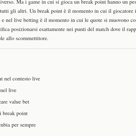
iverso. Ma i game in cui si gioca un break point hanno un pes
tti gli altri. Un break point è il momento in cui il giocatore i
 — e nel live betting è il momento in cui le quote si muovono 
nifica posizionarsi esattamente nei punti del match dove il rap
le allo scommettitore.
 nel contesto live
nel live
zare value bet
ai break point
cambia per sempre