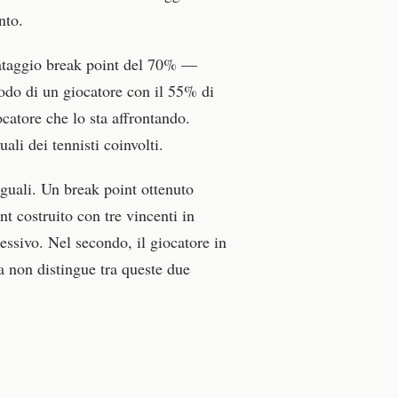
nto.
lvataggio break point del 70% —
modo di un giocatore con il 55% di
ocatore che lo sta affrontando.
li dei tennisti coinvolti.
uguali. Un break point ottenuto
nt costruito con tre vincenti in
cessivo. Nel secondo, il giocatore in
a non distingue tra queste due