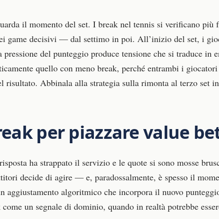
guarda il momento del set. I break nel tennis si verificano più
i game decisivi — dal settimo in poi. All’inizio del set, i gio
la pressione del punteggio produce tensione che si traduce in e
ticamente quello con meno break, perché entrambi i giocatori h
l risultato. Abbinala alla strategia sulla rimonta al terzo set i
break per piazzare value be
n risposta ha strappato il servizio e le quote si sono mosse br
titori decide di agire — e, paradossalmente, è spesso il mome
 un aggiustamento algoritmico che incorpora il nuovo punteggi
eak come un segnale di dominio, quando in realtà potrebbe esser