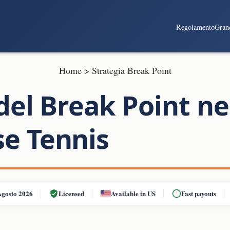
Regolamento
Gran
Home
>
Strategia Break Point
del Break Point ne
e Tennis
Agosto 2026
Licensed
Available in US
Fast payouts