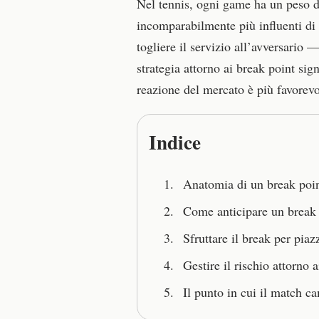
Nel tennis, ogni game ha un peso d
incomparabilmente più influenti di tu
togliere il servizio all’avversario
strategia attorno ai break point sig
reazione del mercato è più favorevo
Indice
Anatomia di un break point
Come anticipare un break 
Sfruttare il break per piaz
Gestire il rischio attorno 
Il punto in cui il match 